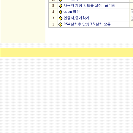
사용자 계정 컨트롤 설정 - 폴더권
8
os s/n 확인
4
인증서,즐겨찾기
3
RS4 설치후 닷넷 3.5 설치 오류
1