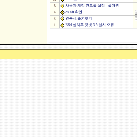
사용자 계정 컨트롤 설정 - 폴더권
8
os s/n 확인
4
인증서,즐겨찾기
3
RS4 설치후 닷넷 3.5 설치 오류
1