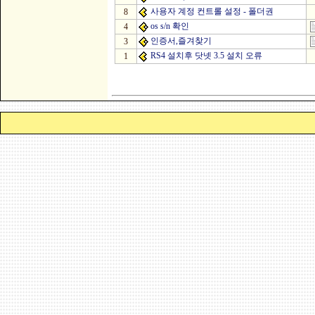
사용자 계정 컨트롤 설정 - 폴더권
8
os s/n 확인
4
인증서,즐겨찾기
3
RS4 설치후 닷넷 3.5 설치 오류
1